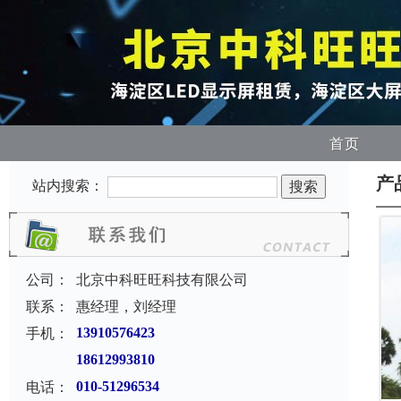
首页
产
站内搜索：
公司：
北京中科旺旺科技有限公司
联系：
惠经理，刘经理
手机：
13910576423
18612993810
电话：
010-51296534