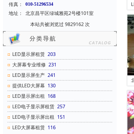
传真：
010-51296534
地址：
北京昌平区绿城雅苑2号楼101室
本站共被浏览过 9829162 次
LED显示屏租赁
203
大屏幕专业维修
231
LED显示屏生产
241
提供LED大屏幕
130
LED显示屏出租
168
LED电子显示屏租赁
257
LED电子显示屏出租
151
LED大屏幕租赁
116