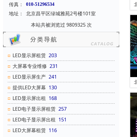
传真：
010-51296534
地址：
北京昌平区绿城雅苑2号楼101室
本站共被浏览过 9809325 次
LED显示屏租赁
203
大屏幕专业维修
231
LED显示屏生产
241
提供LED大屏幕
130
LED显示屏出租
168
LED电子显示屏租赁
257
LED电子显示屏出租
151
LED大屏幕租赁
116