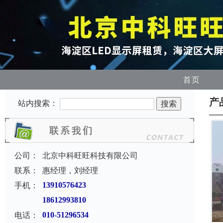
首页
产
站内搜索：
公司：
北京中科旺旺科技有限公司
联系：
惠经理，刘经理
手机：
13910576423
18612993810
电话：
010-51296534