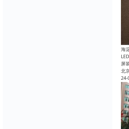
海
L
屏
北
24-