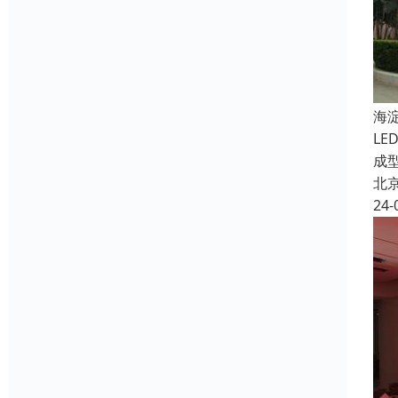
海
L
成
北
24-