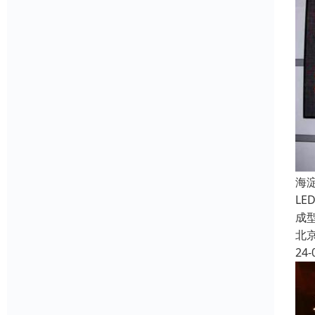
海
L
成
北
24-