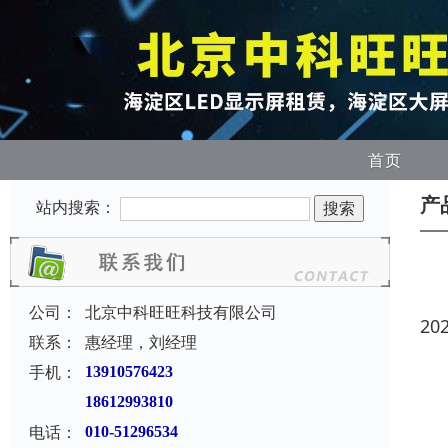
首页
产
站内搜索：
公司：
北京中科旺旺科技有限公司
20
联系：
惠经理，刘经理
手机：
13910576423
18612993810
电话：
010-51296534