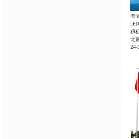
海
L
积
北
24-