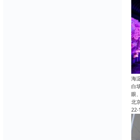
海
白
眼
北
22-