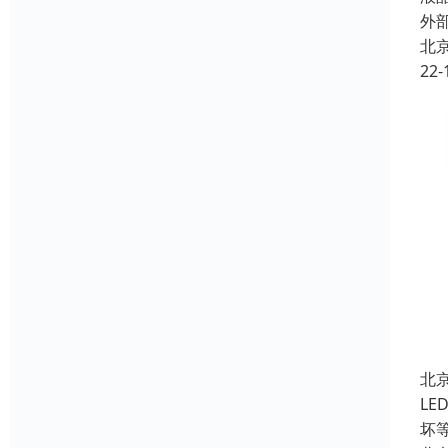
外
北
22-
北
L
坏