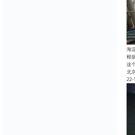
海
根
这
北
22-