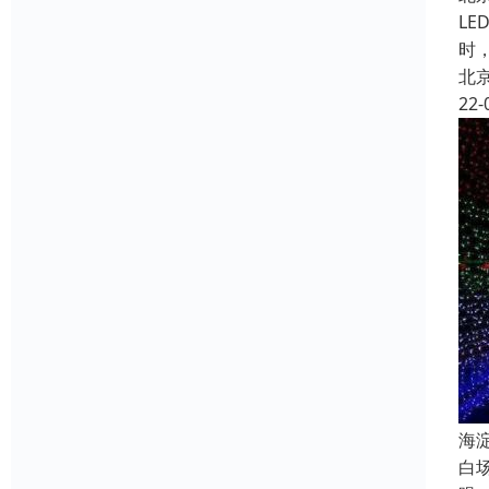
L
时
北
22-
海
白