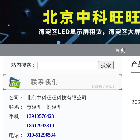
首页
产
站内搜索：
公司：
北京中科旺旺科技有限公司
20
联系：
惠经理，刘经理
手机：
13910576423
18612993810
电话：
010-51296534