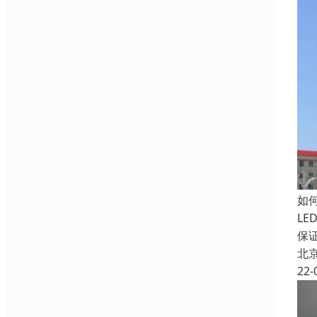
如
L
保
北
22-