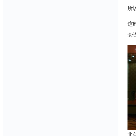
所
这
套
北