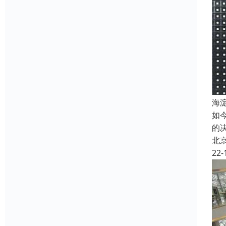
海
如
的
北
22-