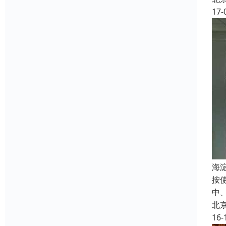
17-
海
按
中
北
16-