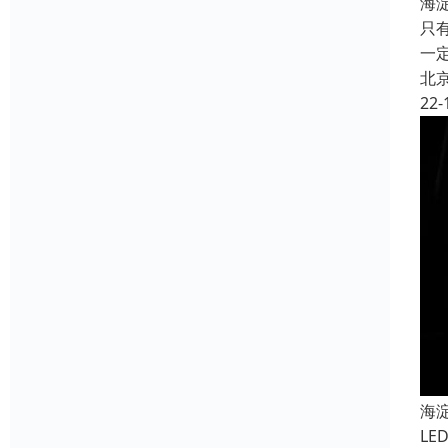
海
只
一
北
22-
海
L