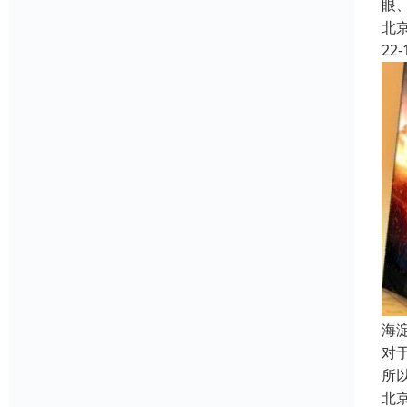
眼
北
22-
海
对
所
北