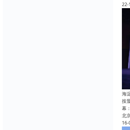
22-
海
按
幕
北
16-