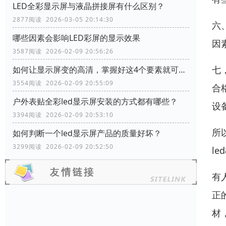
LED全彩显示屏与液晶拼接屏有什么区别？
2877阅读 2026-03-05 20:14:30
六
哪些因素会影响LED彩屏的显示效果
因
3587阅读 2026-02-09 20:56:26
七
如何让显示屏变的高清，掌握好这4个要素就可以了
3554阅读 2026-02-09 20:55:09
合
户外表贴全彩led显示屏安装的方式都有哪些？
设
3394阅读 2026-02-09 20:53:10
所
如何判断一个led显示屏产品的质量好坏？
3299阅读 2026-02-09 20:52:50
l
有
正
材