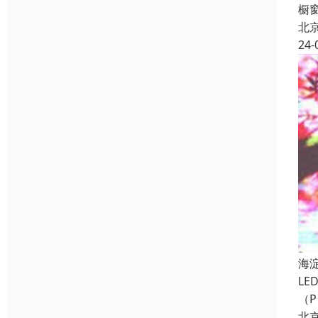
橱
北
24-
海
LE
（
北