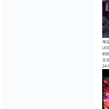
海
L
积
北
24-