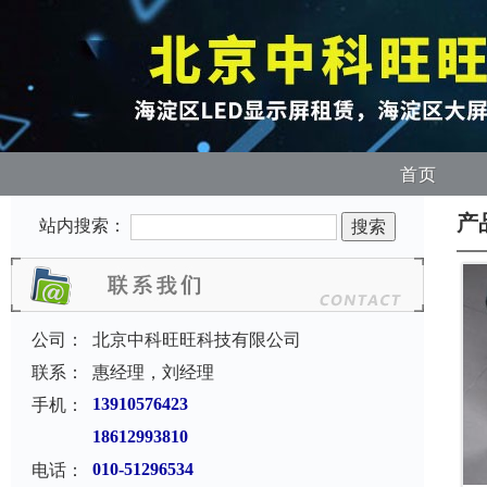
首页
产
站内搜索：
公司：
北京中科旺旺科技有限公司
联系：
惠经理，刘经理
手机：
13910576423
18612993810
电话：
010-51296534