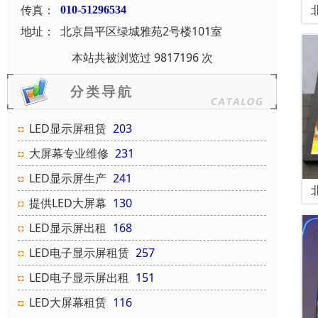
传真：
010-51296534
地址：
北京昌平区绿城雅苑2号楼101室
本站共被浏览过 9817196 次
LED显示屏租赁
203
大屏幕专业维修
231
LED显示屏生产
241
提供LED大屏幕
130
LED显示屏出租
168
LED电子显示屏租赁
257
LED电子显示屏出租
151
LED大屏幕租赁
116