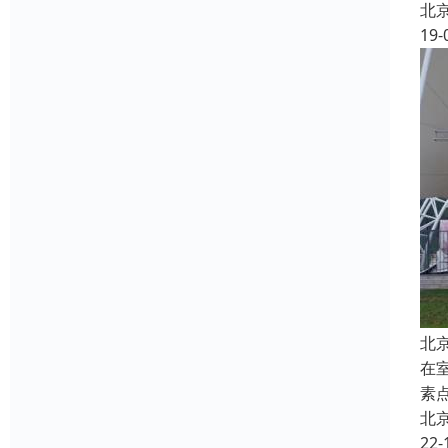
北
19-
北
在
素
北
22-