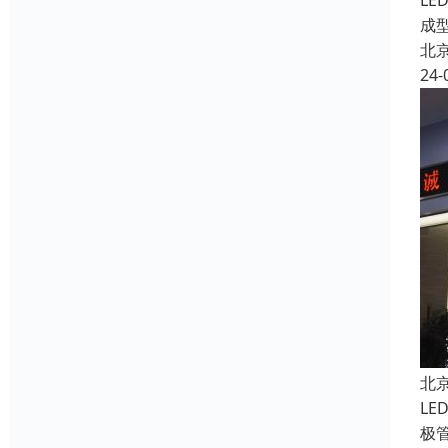
L
成
北
24-
北
L
极管