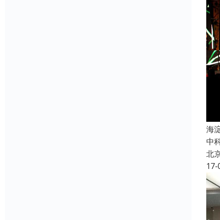
海
中
北
17-