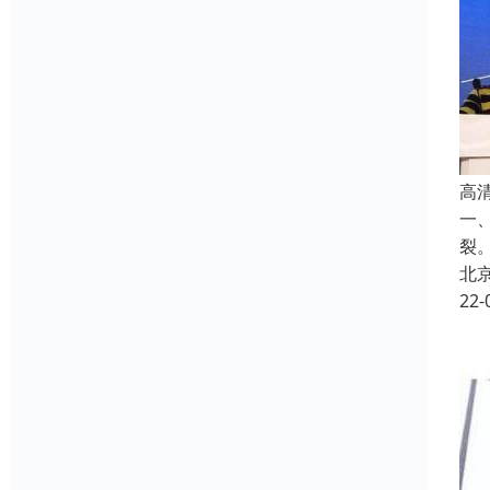
高
一
裂
北
22-