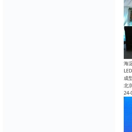
海
L
成
北
24-