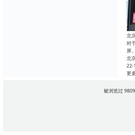
北
对
屏
北
22-
更
被浏览过 980