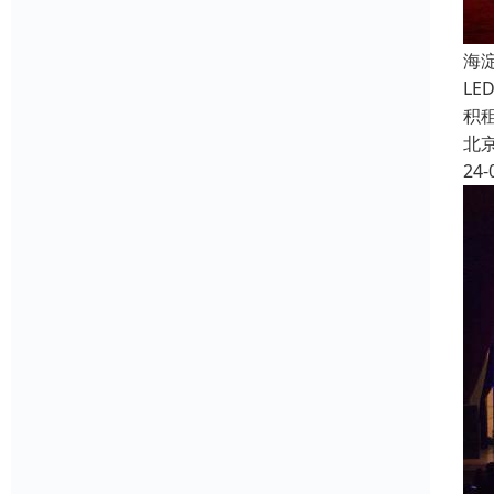
海
L
积
北
24-