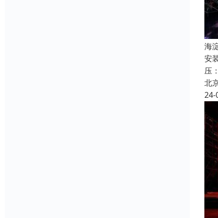
海
安
压
北
24-