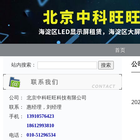
首页
公
站内搜索：
公司：
北京中科旺旺科技有限公司
20
联系：
惠经理，刘经理
手机：
13910576423
18612993810
电话：
010-51296534