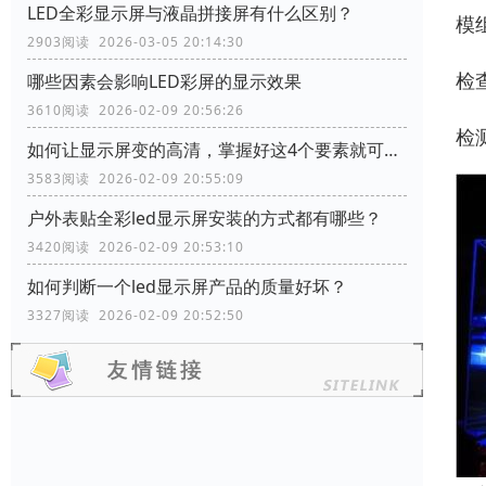
LED全彩显示屏与液晶拼接屏有什么区别？
‌
2903阅读 2026-03-05 20:14:30
检
哪些因素会影响LED彩屏的显示效果
3610阅读 2026-02-09 20:56:26
检
如何让显示屏变的高清，掌握好这4个要素就可以了
3583阅读 2026-02-09 20:55:09
户外表贴全彩led显示屏安装的方式都有哪些？
3420阅读 2026-02-09 20:53:10
如何判断一个led显示屏产品的质量好坏？
3327阅读 2026-02-09 20:52:50