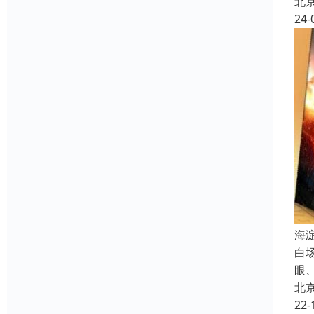
北
24-
海
白
眼
北
22-