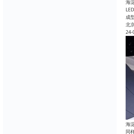
海
L
成
北
24-
海
同