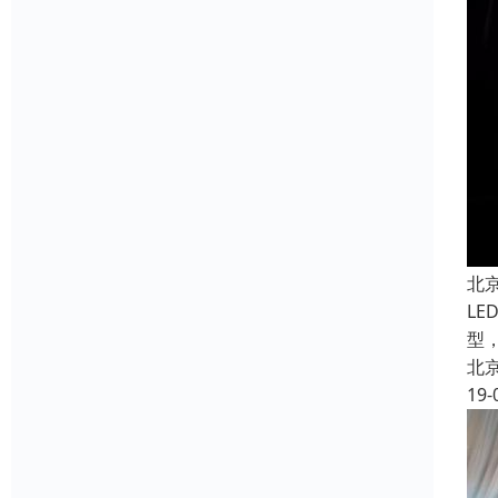
北
L
型
北
19-