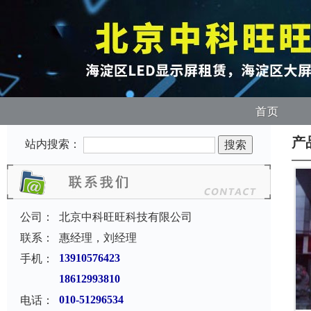
首页
产
站内搜索：
公司：
北京中科旺旺科技有限公司
联系：
惠经理，刘经理
手机：
13910576423
18612993810
电话：
010-51296534