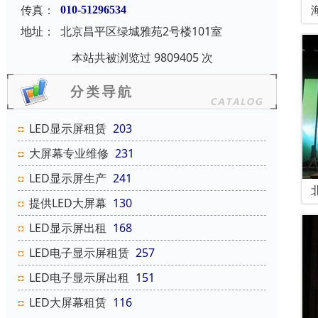
传真：
010-51296534
地址：
北京昌平区绿城雅苑2号楼101室
本站共被浏览过 9809405 次
LED显示屏租赁
203
大屏幕专业维修
231
LED显示屏生产
241
提供LED大屏幕
130
LED显示屏出租
168
LED电子显示屏租赁
257
LED电子显示屏出租
151
LED大屏幕租赁
116