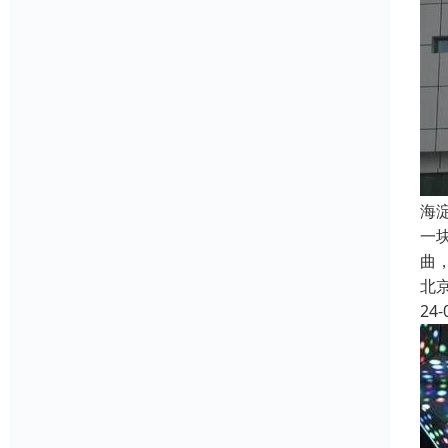
海
一
曲
北
24-