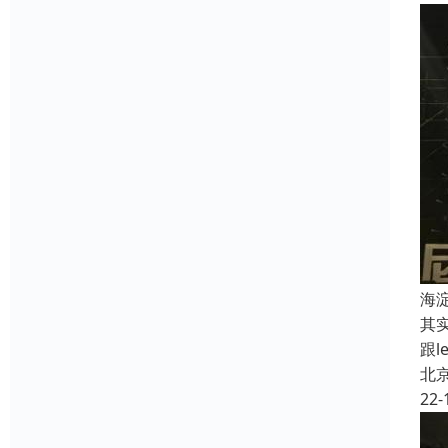
海
其
跟
北
22-