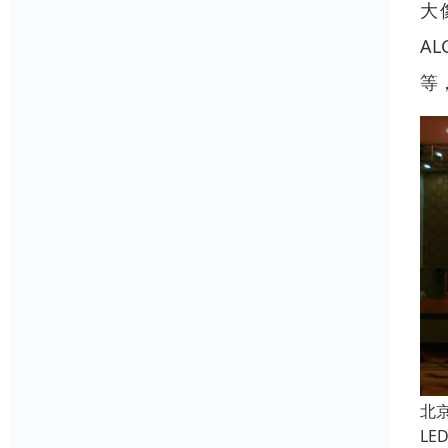
大
A
等
北
L