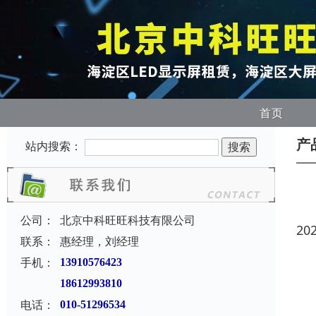
首页
产
站内搜索：
公司：
北京中科旺旺科技有限公司
20
联系：
惠经理，刘经理
手机：
13910576423
18612993810
电话：
010-51296534