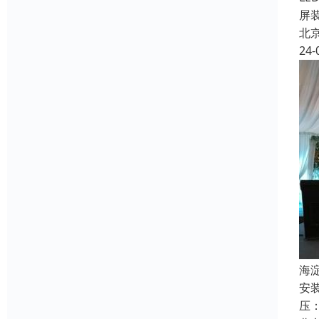
屏
北
24-
海
安
压