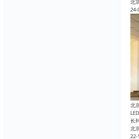
北
24-
北
L
长
北
22-