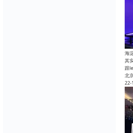
海
其
跟
北
22-