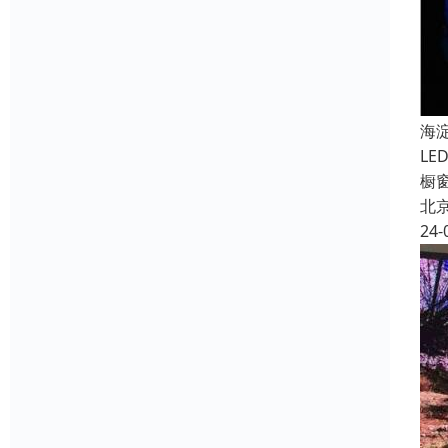
海
L
橱
北
24-