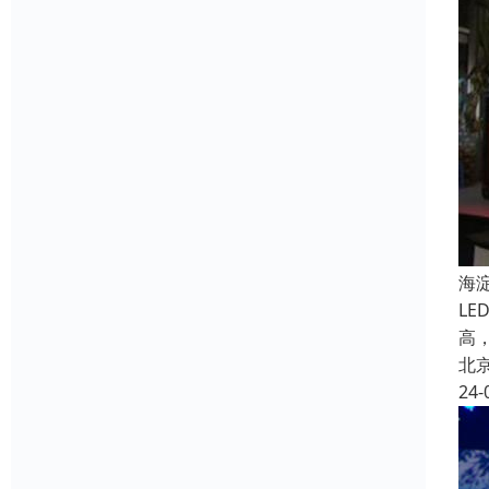
海
L
高
北
24-