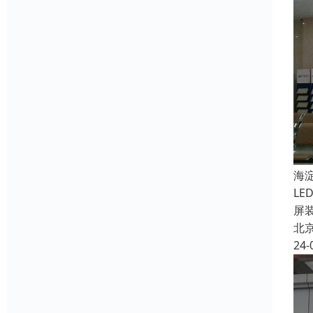
海
L
屏
北
24-