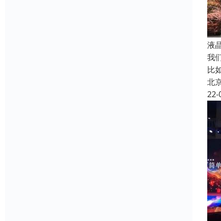
液
我
比
北
22-