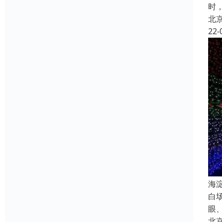
时
北
22-
海
白
眼
北