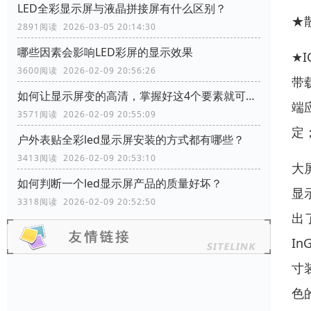
LED全彩显示屏与液晶拼接屏有什么区别？
★
2891阅读 2026-03-05 20:14:30
哪些因素会影响LED彩屏的显示效果
★
3600阅读 2026-02-09 20:56:26
带
如何让显示屏变的高清，掌握好这4个要素就可以了
端
3571阅读 2026-02-09 20:55:09
定
户外表贴全彩led显示屏安装的方式都有哪些？
3413阅读 2026-02-09 20:53:10
大
如何判断一个led显示屏产品的质量好坏？
显
3318阅读 2026-02-09 20:52:50
出
I
寸
色