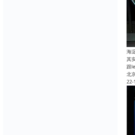
海
其
跟
北
22-