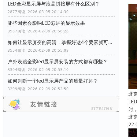
LED全彩显示屏与液晶拼接屏有什么区别？
2877阅读 2026-03-05 20:14:30
哪些因素会影响LED彩屏的显示效果
3587阅读 2026-02-09 20:56:26
如何让显示屏变的高清，掌握好这4个要素就可以了
3554阅读 2026-02-09 20:55:09
户外表贴全彩led显示屏安装的方式都有哪些？
3394阅读 2026-02-09 20:53:10
如何判断一个led显示屏产品的质量好坏？
3299阅读 2026-02-09 20:52:50
北
L
时
北
22-