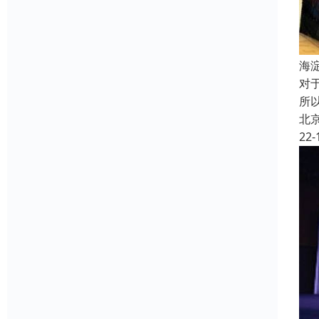
海
对
所
北
22-