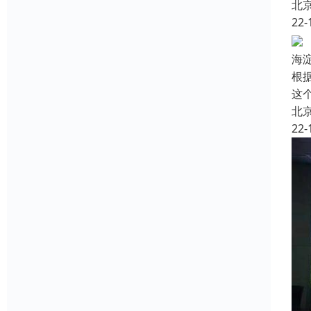
北
22-
海
根
这
北
22-