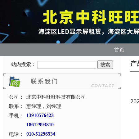
首页
产
站内搜索：
公司：
北京中科旺旺科技有限公司
20
联系：
惠经理，刘经理
手机：
13910576423
18612993810
电话：
010-51296534