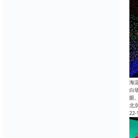
海
白
眼
北
22-