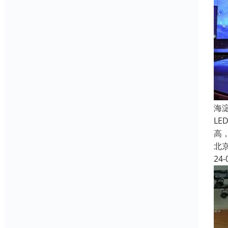
海
L
高
北
24-