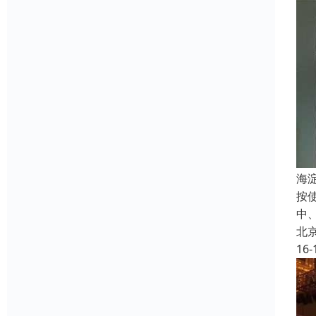
海
按
中
北
16-