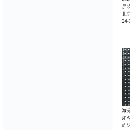
屏
北
24-
海
如
的