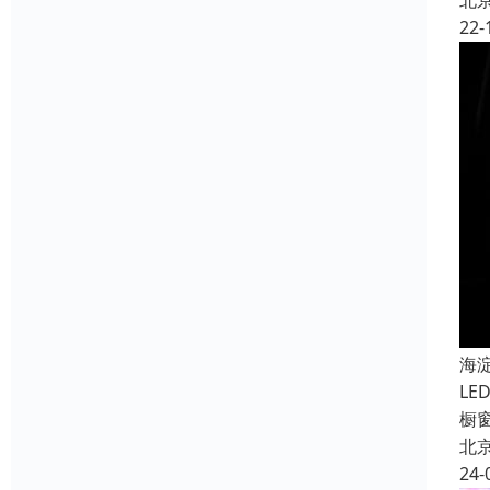
北
22-
海
L
橱
北
24-