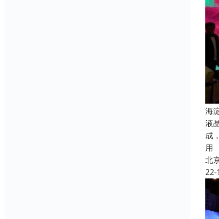
海
液
成
用
北
22-