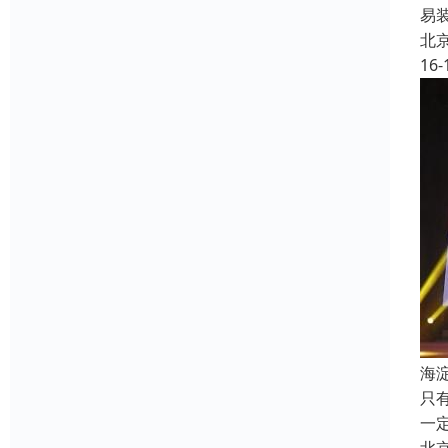
易
北
16-
海
只
一