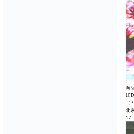
海
LE
（
北
17-