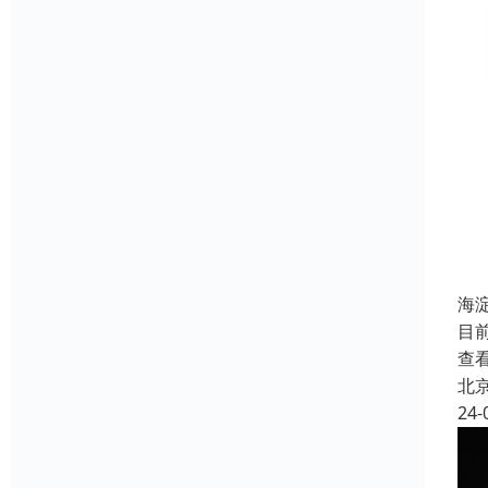
海
目
查
北
24-