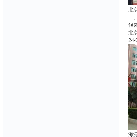
北
二
候
北
24-
海