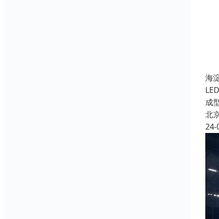
海
L
成
北
24-