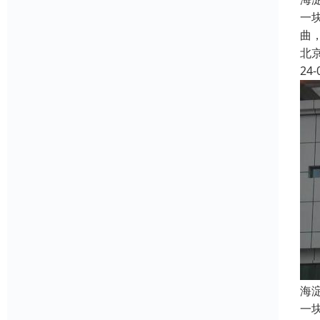
一
曲
北
24-
海
一