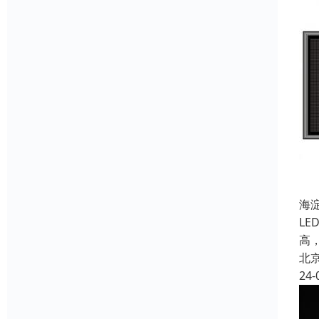
海
L
高
北
24-