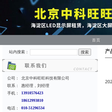
首页
产
站内搜索：
公司：
北京中科旺旺科技有限公司
20
联系：
惠经理，刘经理
手机：
13910576423
18612993810
电话：
010-51296534