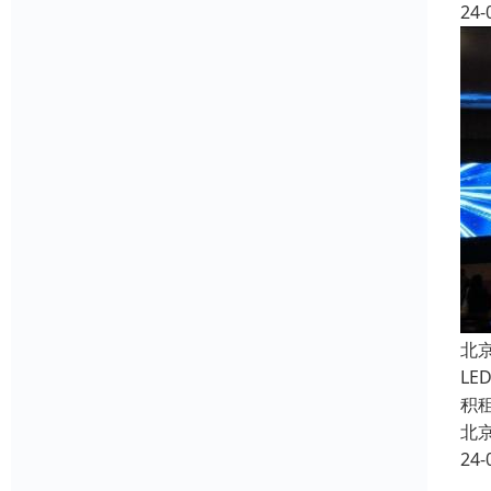
24-
北
L
积
北
24-