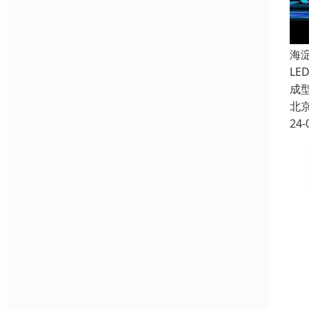
海
L
成
北
24-