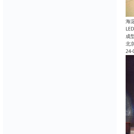
海
L
成
北
24-