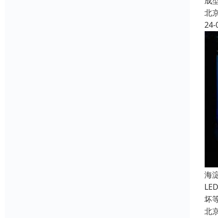
成
北
24-
海
L
坏
北