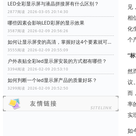
LED全彩显示屏与液晶拼接屏有什么区别？
见
2877阅读 2026-03-05 20:14:30
相
哪些因素会影响LED彩屏的显示效果
化
3587阅读 2026-02-09 20:56:26
个
如何让显示屏变的高清，掌握好这4个要素就可以了
3555阅读 2026-02-09 20:55:09
“
户外表贴全彩led显示屏安装的方式都有哪些？
3394阅读 2026-02-09 20:53:10
然
如何判断一个led显示屏产品的质量好坏？
议
3299阅读 2026-02-09 20:52:50
而
率
实
如