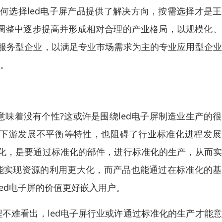
何选择led电子屏产品提供了解决方向，按需选择才是
在调整中逐步提高并形成相对合理的产业格局，以规模化
服务型企业，以满足专业市场需求为主的专业应用型企业
益。
意味着没有个性?这或许是围绕led电子屏制造业生产的
中下游发展不平衡等特性，也阻碍了行业标准化进程发展
化，是要通过标准化的部件，进行标准化的生产，从而实
就能实现资源的利用更大化，而产品也能通过在标准化的
ed电子屏的价值更好嵌入用户。
程不难看出，led电子屏行业或许通过标准化的生产才能