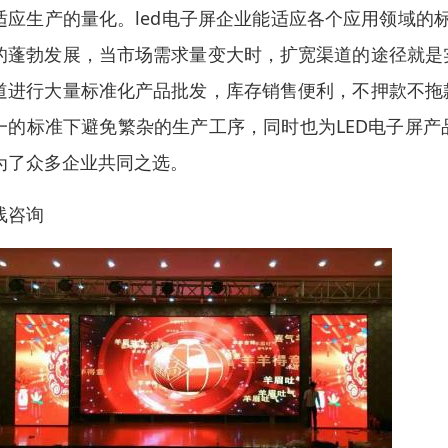
适应生产的量化。led电子屏企业能适应各个应用领域的
的蓬勃发展，当市场需求量变大时，扩宽渠道的途径就是
道进行大量标准化产品批发，库存销售便利，不押款不拖
一的标准下避免繁杂的生产工序，同时也为LED电子屏
为了众多企业共同之选。
线咨询