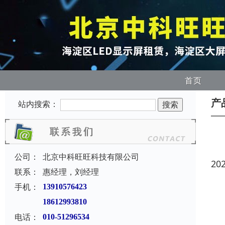
首页
产
站内搜索：
公司：
北京中科旺旺科技有限公司
20
联系：
惠经理，刘经理
手机：
13910576423
18612993810
电话：
010-51296534