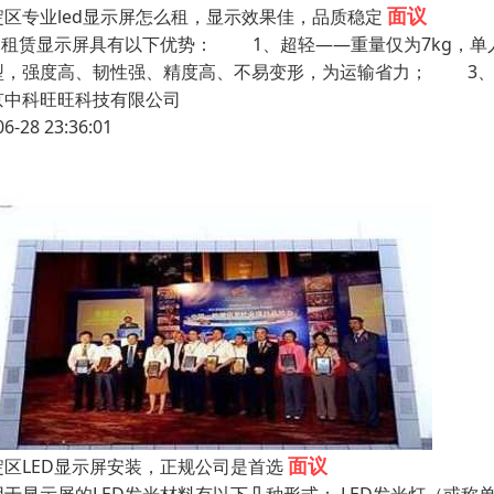
面议
淀区专业led显示屏怎么租，显示效果佳，品质稳定
ED租赁显示屏具有以下优势： 1、超轻——重量仅为7kg，
型，强度高、韧性强、精度高、不易变形，为运输省力； 3、
京中科旺旺科技有限公司
06-28 23:36:01
面议
淀区LED显示屏安装，正规公司是首选