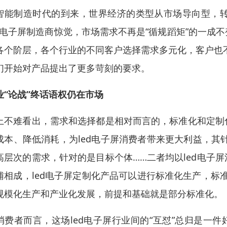
智能制造时代的到来，世界经济的类型从市场导向型，
ed电子屏制造商惊觉，市场需求不再是“循规蹈矩”的一
各个阶层，各个行业的不同客户选择需求多元化，客户也不
们开始对产品提出了更多苛刻的要求。
业“论战”终话语权仍在市场
上不难看出，需求和选择都是相对而言的，标准化和定制
成本、降低消耗，为led电子屏消费者带来更大利益，其
高层次的需求，针对的是目标个体……二者均以led电子
辅相成，led电子屏定制化产品可以进行标准化生产，标
规模化生产和产业化发展，前提和基础就是部分标准化。
消费者而言，这场led电子屏行业间的“互怼”总归是一