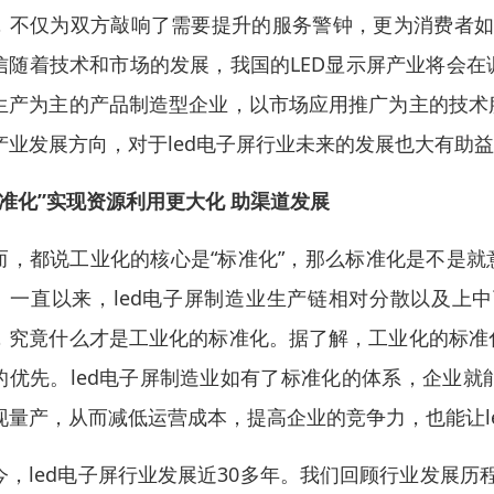
，不仅为双方敲响了需要提升的服务警钟，更为消费者如
信随着技术和市场的发展，我国的LED显示屏产业将会
生产为主的产品制造型企业，以市场应用推广为主的技术
产业发展方向，对于led电子屏行业未来的发展也大有助
标准化”实现资源利用更大化 助渠道发展
而，都说工业化的核心是“标准化”，那么标准化是不是就
。一直以来，led电子屏制造业生产链相对分散以及上
，究竟什么才是工业化的标准化。据了解，工业化的标准
的优先。led电子屏制造业如有了标准化的体系，企业
现量产，从而减低运营成本，提高企业的竞争力，也能让l
今，led电子屏行业发展近30多年。我们回顾行业发展历