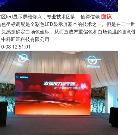
面议
淀区led显示屏维修点，专业技术团队，值得信赖
场色坐标调配是全彩色LED显示屏基本的技术之一。但是在二十
、凭感觉确定白场色坐标，从而造成严重偏色和白场色温的随意
京中科旺旺科技有限公司
10-08 12:51:01