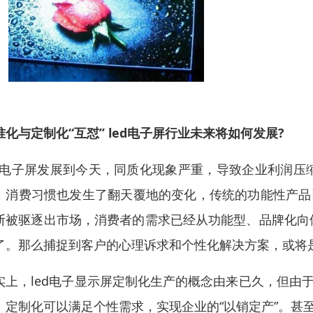
准化与定制化“互怼” led电子屏行业未来将如何发展?
ed电子屏发展到今天，同质化现象严重，导致企业利润
，消费习惯也发生了翻天覆地的变化，传统的功能性产品已
断被驱逐出市场，消费者的需求已经从功能型、品牌化向
了。那么捕捉到客户的心理诉求和个性化解决方案，或将是
实上，led电子显示屏定制化生产的概念由来已久，但由
。定制化可以满足个性需求，实现企业的“以销定产”。甚