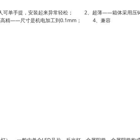
单人可单手提，安装起来异常轻松； 2、超薄——箱体采用压
高精——尺寸是机电加工到0.1mm； 4、兼容