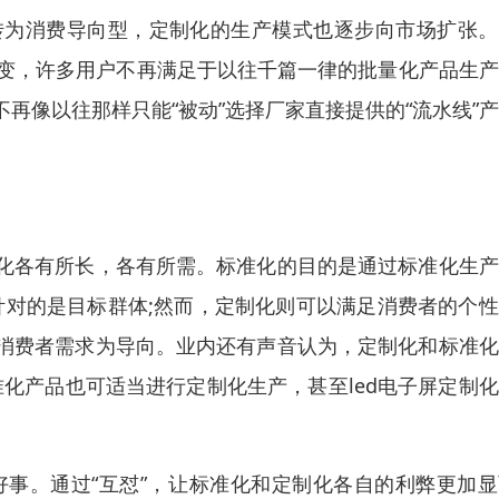
转为消费导向型，定制化的生产模式也逐步向市场扩张。
成不变，许多用户不再满足于以往千篇一律的批量化产品生
再像以往那样只能“被动”选择厂家直接提供的“流水线”
化各有所长，各有所需。标准化的目的是通过标准化生产
针对的是目标群体;然而，定制化则可以满足消费者的个
屏消费者需求为导向。业内还有声音认为，定制化和标准
准化产品也可适当进行定制化生产，甚至led电子屏定制
件好事。通过“互怼”，让标准化和定制化各自的利弊更加