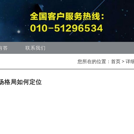
有答
联系我们
您所在的位置：
首页
> 详
市场格局如何定位