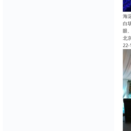
海
白
眼
北
22-