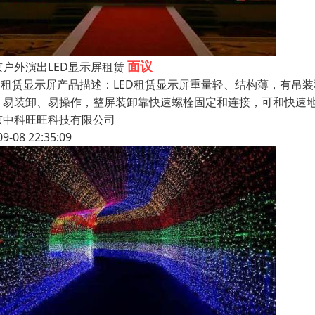
面议
京户外演出LED显示屏租赁
ED租赁显示屏产品描述：LED租赁显示屏重量轻、结构薄，有
，易装卸、易操作，整屏装卸靠快速螺栓固定和连接，可和快速
京中科旺旺科技有限公司
09-08 22:35:09