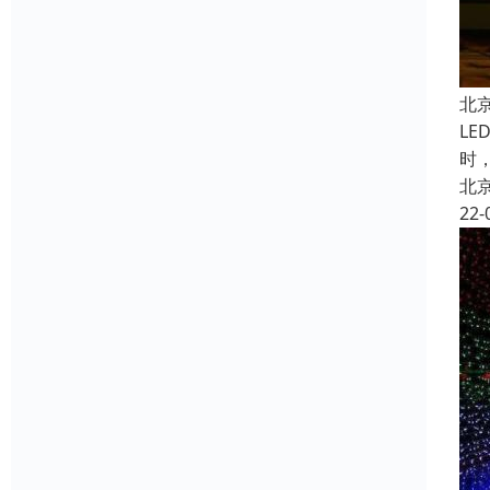
北
L
时
北
22-